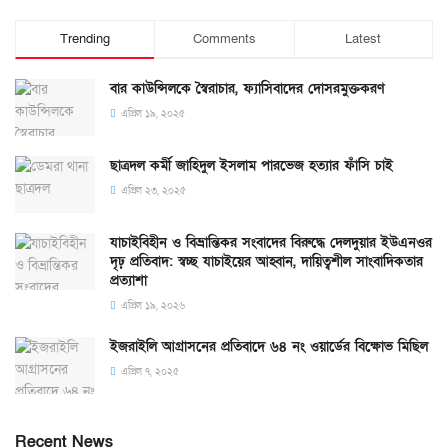
Trending
Comments
Latest
বার কাউন্সিলকে স্বৈরাচার, ফ্যাসিবাদের দোসরমুক্তকরণ
এপ্রিল ১৯, ২০২৫
ছাত্রদল কর্মী জাহিদুল ইসলাম পারভেজ হত্যার ফাঁসি চাই
এপ্রিল ২৩, ২০২৫
যাচাইবিহীন ও বিভ্রান্তিকর সংবাদের বিরুদ্ধে দেলদুয়ার ইউএনওর
দৃঢ় প্রতিবাদ: স্বচ্ছ যাচাইয়ের আহ্বান, দায়িত্বশীল সাংবাদিকতার
প্রত্যাশা
এপ্রিল ১৯, ২০২৬
ইজরাইলি আগ্রাসনের প্রতিবাদে ৬৪ নং ওয়ার্ডের বিক্ষোভ মিছিল
এপ্রিল ৭, ২০২৫
Recent News