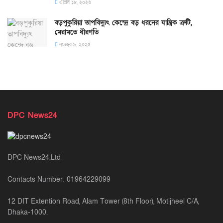
এপ্রিল ১৮, ২০২৬
বড়পুকুরিয়া তাপবিদ্যুৎ কেন্দ্রে বড় ধরনের যান্ত্রিক ত্রুটি,
মেরামতে ধীরগতি
নভেম্বর ৯, ২০২৫
DPC News24
DPC News24.Ltd
Contacts Number: 01964229099
12 DIT Extention Road, Alam Tower (8th Floor), Motijheel C/A,
Dhaka-1000.