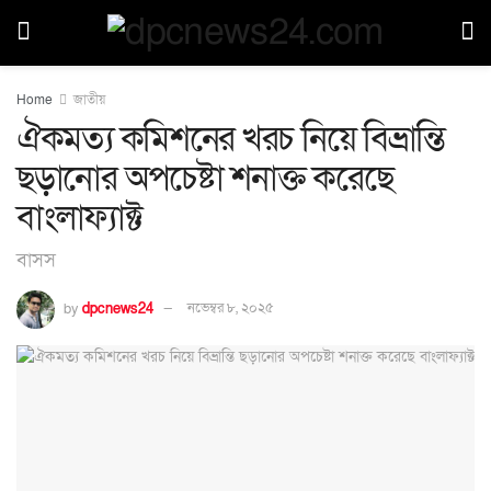
Home
জাতীয়
ঐকমত্য কমিশনের খরচ নিয়ে বিভ্রান্তি
ছড়ানোর অপচেষ্টা শনাক্ত করেছে
বাংলাফ্যাক্ট
বাসস
by
dpcnews24
নভেম্বর ৮, ২০২৫