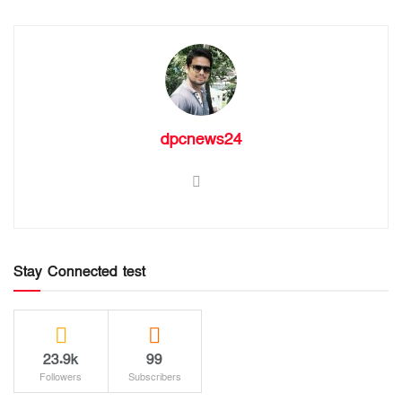
dpcnews24
Stay Connected test
23.9k
99
Followers
Subscribers