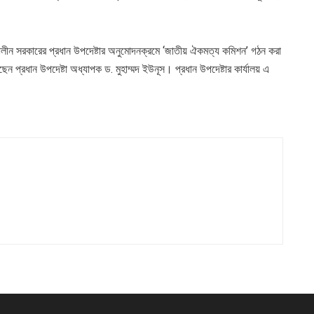
্তীকালীন সরকারের প্রধান উপদেষ্টার অনুমোদনক্রমে ‘জাতীয় ঐকমত্য কমিশন’ গঠন করা
ন প্রধান উপদেষ্টা অধ্যাপক ড. মুহাম্মদ ইউনূস। প্রধান উপদেষ্টার কার্যালয় এ