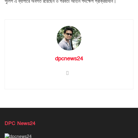
পুলিশ এ ব্যাপারে অবগত রয়েছেন ও পরবর্তী আইনি পদক্ষেপ প্রক্রিয়াধীন।
dpcnews24
DPC News24