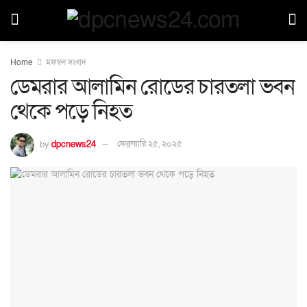
Home
মফস্বল সংবাদ
ডেমরার আলামিন রোডের চারতলা ভবন
থেকে পড়ে নিহত
by
dpcnews24
ফেব্রুয়ারি ২৫, ২০২৫