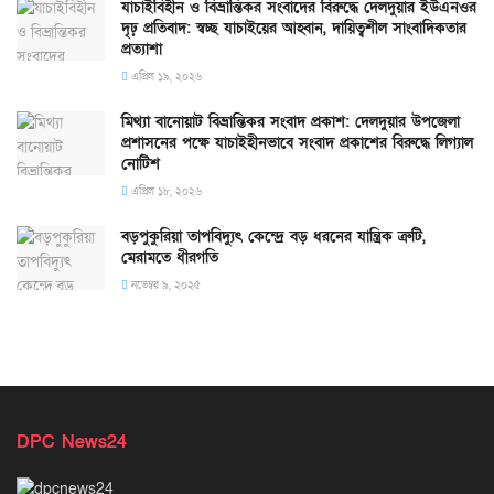
যাচাইবিহীন ও বিভ্রান্তিকর সংবাদের বিরুদ্ধে দেলদুয়ার ইউএনওর
দৃঢ় প্রতিবাদ: স্বচ্ছ যাচাইয়ের আহ্বান, দায়িত্বশীল সাংবাদিকতার
প্রত্যাশা
এপ্রিল ১৯, ২০২৬
মিথ্যা বানোয়াট বিভ্রান্তিকর সংবাদ প্রকাশ: দেলদুয়ার উপজেলা
প্রশাসনের পক্ষে যাচাইহীনভাবে সংবাদ প্রকাশের বিরুদ্ধে লিগ্যাল
নোটিশ
এপ্রিল ১৮, ২০২৬
বড়পুকুরিয়া তাপবিদ্যুৎ কেন্দ্রে বড় ধরনের যান্ত্রিক ত্রুটি,
মেরামতে ধীরগতি
নভেম্বর ৯, ২০২৫
DPC News24