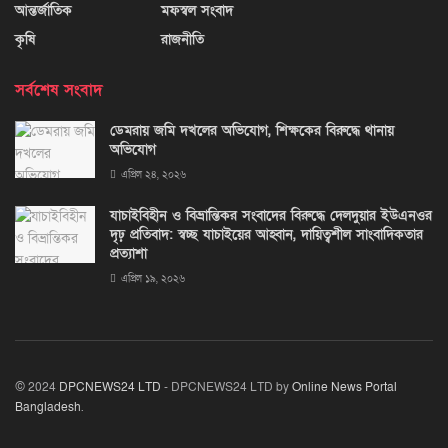
আন্তর্জাতিক
মফস্বল সংবাদ
কৃষি
রাজনীতি
সর্বশেষ সংবাদ
ডেমরায় জমি দখলের অভিযোগ, শিক্ষকের বিরুদ্ধে থানায়
অভিযোগ
এপ্রিল ২৪, ২০২৬
যাচাইবিহীন ও বিভ্রান্তিকর সংবাদের বিরুদ্ধে দেলদুয়ার ইউএনওর
দৃঢ় প্রতিবাদ: স্বচ্ছ যাচাইয়ের আহ্বান, দায়িত্বশীল সাংবাদিকতার
প্রত্যাশা
এপ্রিল ১৯, ২০২৬
© 2024
DPCNEWS24 LTD
- DPCNEWS24 LTD by
Online News Portal
Bangladesh
.