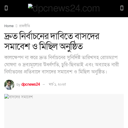
Home
রাজনীতি
দ্রুত নির্বাচনের দাবিতে বাসদের
সমাবেশ ও মিছিল অনুষ্ঠিত
কালক্ষেপণ না করে দ্রুত নির্বাচনের সুনির্দিষ্ট তারিখসহ রোডম্যাপ
ঘোষণা ও দ্রব্যমূল্যের ঊর্ধ্বগতি, চুরি-ছিনতাই এবং অব্যাহত নারী
নির্যাতনের প্রতিবাদে বাসদের সমাবেশ ও মিছিল অনুষ্ঠিত।
by
dpcnews24
মার্চ ১, ২০২৫