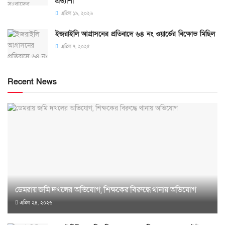
প্রত্যাশা
এপ্রিল ১৯, ২০২৬
ইজরাইলি আগ্রাসনের প্রতিবাদে ৬৪ নং ওয়ার্ডের বিক্ষোভ মিছিল
এপ্রিল ৭, ২০২৫
Recent News
ডেমরায় জমি দখলের অভিযোগ, শিক্ষকের বিরুদ্ধে থানায় অভিযোগ
এপ্রিল ২৪, ২০২৬