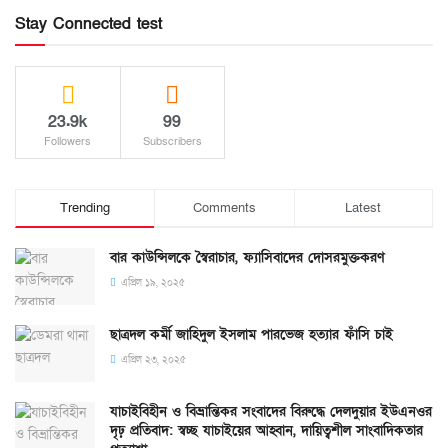
Stay Connected test
23.9k
99
Followers
Subscribers
Trending
Comments
Latest
বার কাউন্সিলকে স্বৈরাচার, ফ্যাসিবাদের দোসরমুক্তকরণ
এপ্রিল ১৯, ২০২৫
ছাত্রদল কর্মী জাহিদুল ইসলাম পারভেজ হত্যার ফাঁসি চাই
এপ্রিল ২৩, ২০২৫
যাচাইবিহীন ও বিভ্রান্তিকর সংবাদের বিরুদ্ধে দেলদুয়ার ইউএনওর
দৃঢ় প্রতিবাদ: স্বচ্ছ যাচাইয়ের আহ্বান, দায়িত্বশীল সাংবাদিকতার