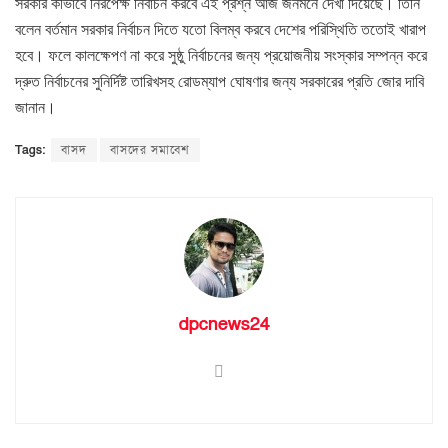
সরকার কীভাবে নিরপেক্ষ নির্বাচন করবে এই প্রশ্ন আজ জনমনে দেখা দিয়েছে। তিনি
বলেন বর্তমান সরকার নির্বাচন দিতে যতো বিলম্ব করবে দেশের পরিস্থিতি ততোই খারাপ
হবে। ফলে কালক্ষেপণ না করে সুষ্ঠু নির্বাচনের জন্য প্রয়োজনীয় সংস্কার সম্পন্ন করে
দ্রুত নির্বাচনের সুনির্দিষ্ট তারিখসহ রোডম্যাপ ঘোষণার জন্য সরকারের প্রতি জোর দাবি
জানান।
Tags:
বাসদ
বাসদের সমাবেশ
dpcnews24