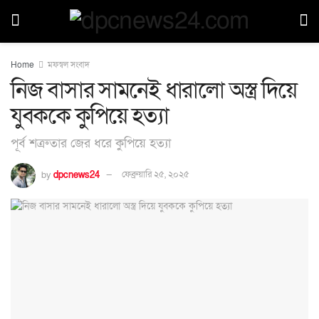
Home
মফস্বল সংবাদ
নিজ বাসার সামনেই ধারালো অস্ত্র দিয়ে
যুবককে কুপিয়ে হত্যা
পূর্ব শত্রুতার জের ধরে কুপিয়ে হত্যা
by
dpcnews24
ফেব্রুয়ারি ২৫, ২০২৫