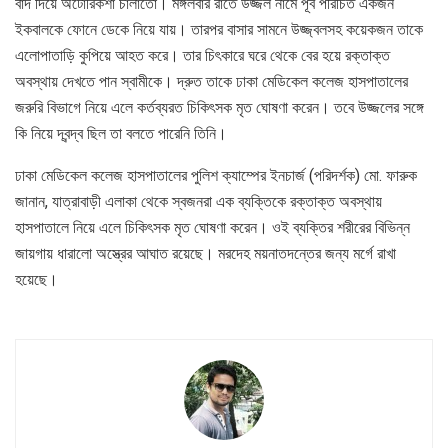
বাদ দিয়ে অটোরিকশা চালাতো। মঙ্গলবার রাতে উজ্জল নামে পূর্ব পরিচিত একজন
ইকবালকে ফোনে ডেকে নিয়ে যায়। তারপর বাসার সামনে উজ্জ্বলসহ কয়েকজন তাকে
এলোপাতাড়ি কুপিয়ে আহত করে। তার চিৎকারে ঘরে থেকে বের হয়ে রক্তাক্ত
অবস্থায় দেখতে পান স্বামীকে। দ্রুত তাকে ঢাকা মেডিকেল কলেজ হাসপাতালের
জরুরি বিভাগে নিয়ে এলে কর্তব্যরত চিকিৎসক মৃত ঘোষণা করেন। তবে উজ্জলের সঙ্গে
কি নিয়ে দ্বন্দ্ব ছিল তা বলতে পারেনি তিনি।
ঢাকা মেডিকেল কলেজ হাসপাতালের পুলিশ ক্যাম্পের ইনচার্জ (পরিদর্শক) মো. ফারুক
জানান, যাত্রাবাড়ী এলাকা থেকে স্বজনরা এক ব্যক্তিকে রক্তাক্ত অবস্থায়
হাসপাতালে নিয়ে এলে চিকিৎসক মৃত ঘোষণা করেন। ওই ব্যক্তির শরীরের বিভিন্ন
জায়গায় ধারালো অস্ত্রের আঘাত রয়েছে। মরদেহ ময়নাতদন্তের জন্য মর্গে রাখা
হয়েছে।