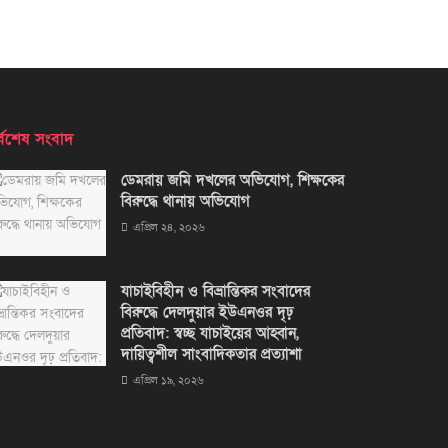
্বশেষ সংবাদ
ডেমরায় জমি দখলের অভিযোগ, শিক্ষকের
বিরুদ্ধে থানায় অভিযোগ
এপ্রিল ২৪, ২০২৬
যাচাইবিহীন ও বিভ্রান্তিকর সংবাদের
বিরুদ্ধে দেলদুয়ার ইউএনওর দৃঢ়
প্রতিবাদ: স্বচ্ছ যাচাইয়ের আহ্বান,
দায়িত্বশীল সাংবাদিকতার প্রত্যাশা
এপ্রিল ১৯, ২০২৬