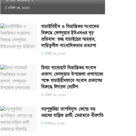
এপ্রিল ২৪, ২০২৬
যাচাইবিহীন ও বিভ্রান্তিকর সংবাদের
বিরুদ্ধে দেলদুয়ার ইউএনওর দৃঢ়
প্রতিবাদ: স্বচ্ছ যাচাইয়ের আহ্বান,
দায়িত্বশীল সাংবাদিকতার প্রত্যাশা
এপ্রিল ১৯, ২০২৬
মিথ্যা বানোয়াট বিভ্রান্তিকর সংবাদ
প্রকাশ: দেলদুয়ার উপজেলা প্রশাসনের
পক্ষে যাচাইহীনভাবে সংবাদ প্রকাশের
বিরুদ্ধে লিগ্যাল নোটিশ
এপ্রিল ১৮, ২০২৬
বড়পুকুরিয়া তাপবিদ্যুৎ কেন্দ্রে বড়
ধরনের যান্ত্রিক ত্রুটি, মেরামতে ধীরগতি
নভেম্বর ৯, ২০২৫