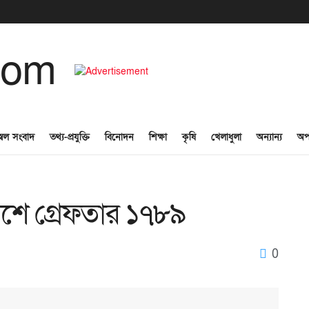
্বল সংবাদ
তথ্য-প্রযুক্তি
বিনোদন
শিক্ষা
কৃষি
খেলাধুলা
অন্যান্য
অপ
েশে গ্রেফতার ১৭৮৯
0