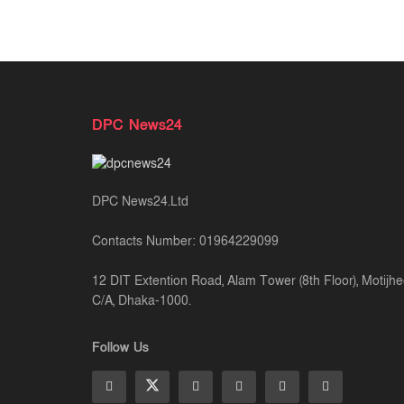
DPC News24
DPC News24.Ltd
Contacts Number: 01964229099
12 DIT Extention Road, Alam Tower (8th Floor), Motijhe
C/A, Dhaka-1000.
Follow Us