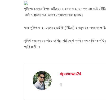
পুলিশের চলমান বিশেষ অভিযানে ঢাকাসহ সারাদেশে গত ২৪ ঘণ্টায় বিভ
মোট ১ হাজার ৭৮৯ জনকে গ্রেফতার করা হয়েছে।
আজ পুলিশ সদর দফতরে এআইজি (মিডিয়া) এনামুল হক সাগর স্বাক্ষরি
পুলিশ সদর দফতর আরও জানায়, সারা দেশে অপরাধ দমনে বিশেষ অভিযান 
প্রক্রিয়াধীন।
dpcnews24