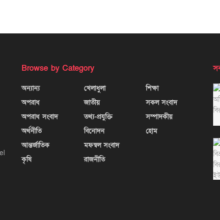
Browse by Category
সর
অন্যান্য
খেলাধুলা
শিক্ষা
অপরাধ
জাতীয়
সকল সংবাদ
অপরাধ সংবাদ
তথ্য-প্রযুক্তি
সম্পাদকীয়
অর্থনীতি
বিনোদন
হোম
আন্তর্জাতিক
মফস্বল সংবাদ
el
কৃষি
রাজনীতি