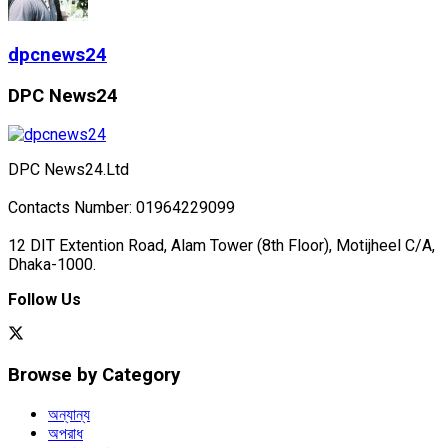
dpcnews24
DPC News24
DPC News24.Ltd
Contacts Number: 01964229099
12 DIT Extention Road, Alam Tower (8th Floor), Motijheel C/A,
Dhaka-1000.
Follow Us
Browse by Category
অন্যান্য
অপরাধ