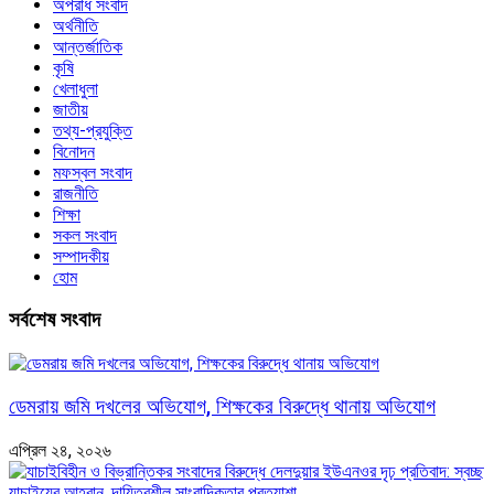
অপরাধ সংবাদ
অর্থনীতি
আন্তর্জাতিক
কৃষি
খেলাধুলা
জাতীয়
তথ্য-প্রযুক্তি
বিনোদন
মফস্বল সংবাদ
রাজনীতি
শিক্ষা
সকল সংবাদ
সম্পাদকীয়
হোম
সর্বশেষ সংবাদ
ডেমরায় জমি দখলের অভিযোগ, শিক্ষকের বিরুদ্ধে থানায় অভিযোগ
এপ্রিল ২৪, ২০২৬