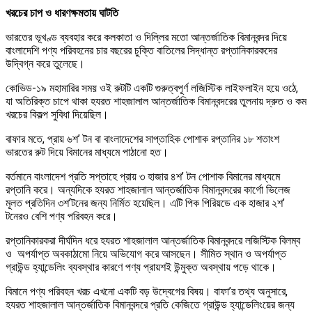
খরচের চাপ ও ধারণক্ষমতায় ঘাটতি
ভারতের ভূখণ্ড ব্যবহার করে কলকাতা ও দিল্লির মতো আন্তর্জাতিক বিমানবন্দর দিয়ে
বাংলাদেশি পণ্য পরিবহনের চার বছরের চুক্তি বাতিলের সিদ্ধান্ত রপ্তানিকারকদের
উদ্বিগ্ন করে তুলেছে।
কোভিড-১৯ মহামারির সময় ওই রুটটি একটি গুরুত্বপূর্ণ লজিস্টিক লাইফলাইন হয়ে ওঠে,
যা অতিরিক্ত চাপে থাকা হযরত শাহজালাল আন্তর্জাতিক বিমানবন্দরের তুলনায় দ্রুত ও কম
খরচের বিকল্প সুবিধা দিয়েছিল।
বাফার মতে, প্রায় ৬শ’ টন বা বাংলাদেশের সাপ্তাহিক পোশাক রপ্তানির ১৮ শতাংশ
ভারতের রুট দিয়ে বিমানের মাধ্যমে পাঠানো হত।
বর্তমানে বাংলাদেশ প্রতি সপ্তাহে প্রায় ৩ হাজার ৪শ’ টন পোশাক বিমানের মাধ্যমে
রপ্তানি করে। অন্যদিকে হযরত শাহজালাল আন্তর্জাতিক বিমানবন্দরের কার্গো ভিলেজ
মূলত প্রতিদিন ৩শ’টনের জন্য নির্মিত হয়েছিল। এটি পিক পিরিয়ডে এক হাজার ২শ’
টনেরও বেশি পণ্য পরিবহন করে।
রপ্তানিকারকরা দীর্ঘদিন ধরে হযরত শাহজালাল আন্তর্জাতিক বিমানবন্দরে লজিস্টিক বিলম্ব
ও অপর্যাপ্ত অবকাঠামো নিয়ে অভিযোগ করে আসছেন। সীমিত স্থান ও অপর্যাপ্ত
গ্রাউন্ড হ্যান্ডেলিং ব্যবস্থার কারণে পণ্য প্রায়শই উন্মুক্ত অবস্থায় পড়ে থাকে।
বিমানে পণ্য পরিবহন খরচ এখনো একটি বড় উদ্বেগের বিষয়। বাফা’র তথ্য অনুসারে,
হযরত শাহজালাল আন্তর্জাতিক বিমানবন্দরে প্রতি কেজিতে গ্রাউন্ড হ্যান্ডেলিংয়ের জন্য