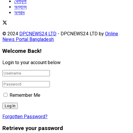
খেলাধুলা
অন্যান্য
অপরাধ
© 2024
DPCNEWS24 LTD
- DPCNEWS24 LTD by
Online
News Portal Bangladesh
.
Welcome Back!
Login to your account below
Remember Me
Forgotten Password?
Retrieve your password