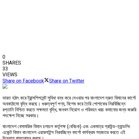
0
SHARES
33
VIEWS
Share on Facebook
Share on Twitter
ভারত হঠাৎ করে ট্রান্সশিপমেন্ট সুবিধা বন্ধ করে দেওয়ার পর বাংলাদেশ দ্রুত বিমানের কার্গো
অবকাঠামো বৃদ্ধি করছে। গুরুত্বপূর্ণ পণ্য, বিশেষ করে তৈরি পোশাকের নিরবিচ্ছিন্ন
রপ্তানি নিশ্চিত করতে সক্ষমতা বৃদ্ধি, জনবল নিয়োগ ও পরিবহন খরচ কমানোর জন্য জরুরি
পদক্ষেপ নিচ্ছে সরকার।
বাংলাদেশ বেসামরিক বিমান চলাচল কর্তৃপক্ষ (বেবিচক) এবং একমাত্র গ্রাউন্ড-হ্যান্ডলিং
এজেন্ট বিমান বাংলাদেশ এয়ারলাইন্স নিরবচ্ছিন্ন কার্গো কার্যক্রম সহজতর করতে এই
উদ্যোগ বাস্তবায়ন করছে।