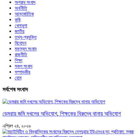
অপরাধ সংবাদ
অর্থনীতি
আন্তর্জাতিক
কৃষি
খেলাধুলা
জাতীয়
তথ্য-প্রযুক্তি
বিনোদন
মফস্বল সংবাদ
রাজনীতি
শিক্ষা
সকল সংবাদ
সম্পাদকীয়
হোম
সর্বশেষ সংবাদ
ডেমরায় জমি দখলের অভিযোগ, শিক্ষকের বিরুদ্ধে থানায় অভিযোগ
এপ্রিল ২৪, ২০২৬