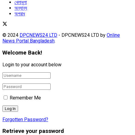
খেলাধুলা
অন্যান্য
অপরাধ
© 2024
DPCNEWS24 LTD
- DPCNEWS24 LTD by
Online
News Portal Bangladesh
.
Welcome Back!
Login to your account below
Remember Me
Forgotten Password?
Retrieve your password