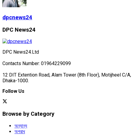
dpcnews24
DPC News24
DPC News24.Ltd
Contacts Number: 01964229099
12 DIT Extention Road, Alam Tower (8th Floor), Motijheel C/A,
Dhaka-1000.
Follow Us
Browse by Category
অন্যান্য
অপরাধ