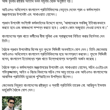
আজ বুধবার রাষ্ট্রীয় অতিথি ভবন যমুনায় বৈঠক অনুষ্ঠিত হয়।
আইএলও অধিবেশনে বাংলাদেশ প্রতিনিধিদলের নেতৃত্ব দেবেন শ্রম ও কর্মসংস্থান
মন্ত্রণালয়ের উপদেষ্টা এম. সাখাওয়াত হোসেন।
প্রধান উপদেষ্টা সংশ্লিষ্ট কর্মকর্তাদের উদ্দেশে বলেন, ‘আমাদেরকে সবকিছু ইতিবাচকভাবে
করতে হবে এবং কাজগুলো সম্পন্ন করতে হবে। এখানে কোন অজুহাত দেওয়া চলবে না।’
বাংলাদেশের শ্রম খাতে কর্মীদের বীমা সুবিধা এবং স্বাস্থ্যসেবা নিশ্চিত করার নির্দেশনা দেন
তিনি।
বৈঠকে প্রধান উপদেষ্টার বিশেষ দূত লুৎফে সিদ্দিকী অনলাইনে যোগ দেন। তিনি জেনেভায়
আইএলও অধিবেশনে বাংলাদেশ প্রতিনিধিদলের হয়ে অংশগ্রহণ করবেন। লুৎফে সিদ্দিকী
বলেন, বাংলাদেশ ইতোমধ্যে শ্রম খাতে উল্লেখযোগ্য অগ্রগতি অর্জন করেছে।
বৈঠকে শ্রম ও কর্মসংস্থান মন্ত্রণালয়ের উপদেষ্টা এম. সাখাওয়াত হোসেন, সচিব এএইচএম
শফিকুজ্জামান, আইন ও বিচার বিভাগের সচিব শেখ আবু তাহের এবং আইএলও বাংলাদেশের
আবাসিক প্রতিনিধি তুয়োমো পুশিয়াইনেন উপস্থিত ছিলেন।
জেনেভায় নিযুক্ত বাংলাদেশের রাষ্ট্রদূত ও স্থায়ী প্রতিনিধি তারেক মো. আরিফুল ইসলাম
ভার্চুয়ালি বৈঠকে যোগ দেন।