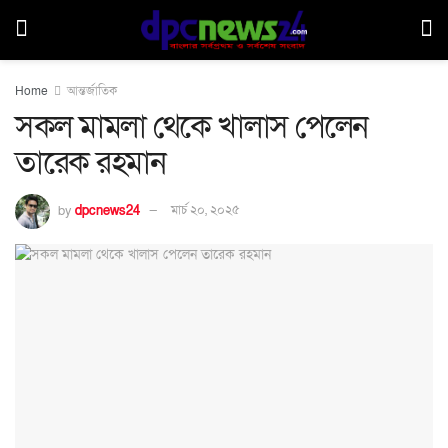
Home
আন্তর্জাতিক
সকল মামলা থেকে খালাস পেলেন
তারেক রহমান
by
dpcnews24
মার্চ ২০, ২০২৫