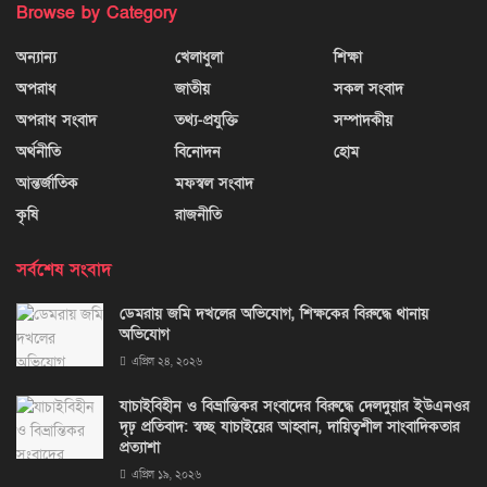
Browse by Category
অন্যান্য
খেলাধুলা
শিক্ষা
অপরাধ
জাতীয়
সকল সংবাদ
অপরাধ সংবাদ
তথ্য-প্রযুক্তি
সম্পাদকীয়
অর্থনীতি
বিনোদন
হোম
আন্তর্জাতিক
মফস্বল সংবাদ
কৃষি
রাজনীতি
সর্বশেষ সংবাদ
ডেমরায় জমি দখলের অভিযোগ, শিক্ষকের বিরুদ্ধে থানায়
অভিযোগ
এপ্রিল ২৪, ২০২৬
যাচাইবিহীন ও বিভ্রান্তিকর সংবাদের বিরুদ্ধে দেলদুয়ার ইউএনওর
দৃঢ় প্রতিবাদ: স্বচ্ছ যাচাইয়ের আহ্বান, দায়িত্বশীল সাংবাদিকতার
প্রত্যাশা
এপ্রিল ১৯, ২০২৬