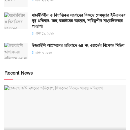
এপ্রিল ২৩, ২০২৫
যাচাইবিহীন ও বিভ্রান্তিকর সংবাদের বিরুদ্ধে দেলদুয়ার ইউএনওর
দৃঢ় প্রতিবাদ: স্বচ্ছ যাচাইয়ের আহ্বান, দায়িত্বশীল সাংবাদিকতার
প্রত্যাশা
এপ্রিল ১৯, ২০২৬
ইজরাইলি আগ্রাসনের প্রতিবাদে ৬৪ নং ওয়ার্ডের বিক্ষোভ মিছিল
এপ্রিল ৭, ২০২৫
Recent News