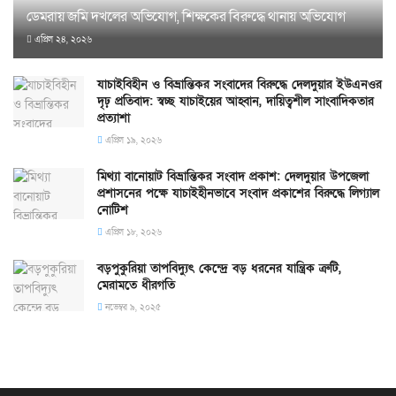
ডেমরায় জমি দখলের অভিযোগ, শিক্ষকের বিরুদ্ধে থানায় অভিযোগ
এপ্রিল ২৪, ২০২৬
যাচাইবিহীন ও বিভ্রান্তিকর সংবাদের বিরুদ্ধে দেলদুয়ার ইউএনওর
দৃঢ় প্রতিবাদ: স্বচ্ছ যাচাইয়ের আহ্বান, দায়িত্বশীল সাংবাদিকতার
প্রত্যাশা
এপ্রিল ১৯, ২০২৬
মিথ্যা বানোয়াট বিভ্রান্তিকর সংবাদ প্রকাশ: দেলদুয়ার উপজেলা
প্রশাসনের পক্ষে যাচাইহীনভাবে সংবাদ প্রকাশের বিরুদ্ধে লিগ্যাল
নোটিশ
এপ্রিল ১৮, ২০২৬
বড়পুকুরিয়া তাপবিদ্যুৎ কেন্দ্রে বড় ধরনের যান্ত্রিক ত্রুটি,
মেরামতে ধীরগতি
নভেম্বর ৯, ২০২৫