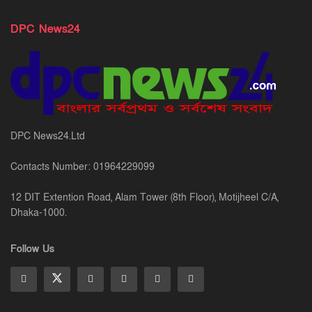
DPC News24
DPC News24.Ltd
Contacts Number: 01964229099
12 DIT Extention Road, Alam Tower (8th Floor), Motijheel C/A,
Dhaka-1000.
Follow Us