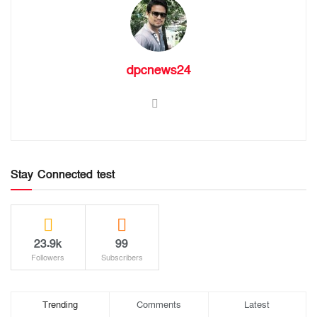
dpcnews24
Stay Connected test
23.9k
99
Followers
Subscribers
Trending
Comments
Latest