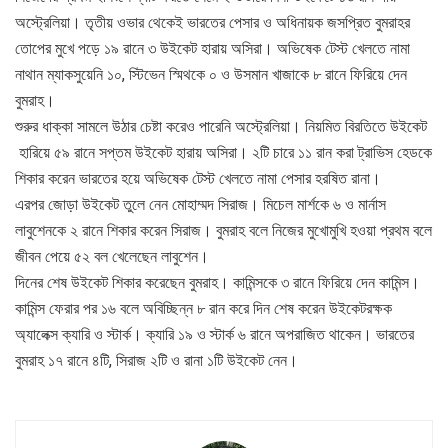
অস্ট্রেলিয়া। তৃতীয় ওভার থেকেই ভারতের পেসার ও অধিনায়ক জসপ্রিত বুমরাহর
তোপের মুখে পড়ে ১৯ রানে ৩ উইকেট হারায় অসিরা। অভিষেক টেস্ট খেলতে নামা
নাথান ম্যাকসুয়েনি ১০, স্টিভেন স্মিথকে ০ ও উসমান খাজাকে ৮ রানে ফিরিয়ে দেন
বুমরাহ।
শুরুর ধাক্কা সামলে উঠার চেষ্টা করেও পারেনি অস্ট্রেলিয়া। নিয়মিত বিরতিতে উইকেট
হারিয়ে ৫৯ রানে সপ্তম উইকেট হারায় অসিরা। ২টি চারে ১১ রান করা ট্রাভিস হেডকে
শিকার করেন ভারতের হয়ে অভিষেক টেস্ট খেলতে নামা পেসার হরষিত রানা।
এরপর জোড়া উইকেট তুলে নেন মোহাম্মদ সিরাজ। মিচেল মার্শকে ৬ ও মার্নাস
লাবুশেনকে ২ রানে শিকার করেন সিরাজ। বুমরাহ বলে নিজের মুখোমুখি হওয়া প্রথম বলে
জীবন পেয়ে ৫২ বল খেলেছেন লাবুশেন।
দিনের শেষ উইকেট শিকার করেছেন বুমরাহ। কামিন্সকে ৩ রানে ফিরিয়ে দেন কামিন্স।
কামিন্স ফেরার পর ১৬ বলে অবিচ্ছিন্ন ৮ রান করে দিন শেষ করেন উইকেটরক্ষক
অ্যালেক্স ক্যারি ও স্টার্ক। ক্যারি ১৯ ও স্টার্ক ৬ রানে অপরাজিত থাকেন। ভারতের
বুমরাহ ১৭ রানে ৪টি, সিরাজ ২টি ও রানা ১টি উইকেট নেন।