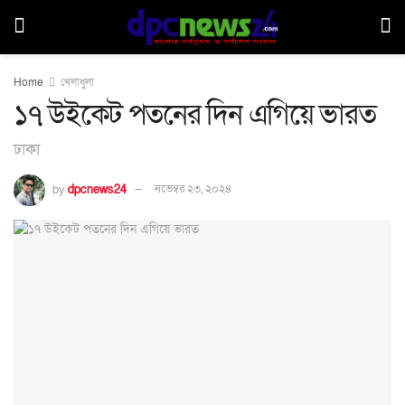
Home
খেলাধুলা
১৭ উইকেট পতনের দিন এগিয়ে ভারত
ঢাকা
by
dpcnews24
নভেম্বর ২৩, ২০২৪