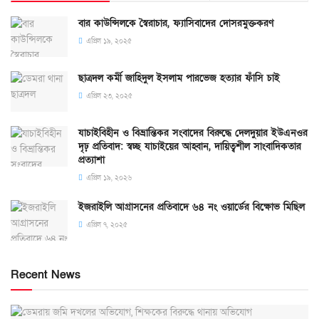
বার কাউন্সিলকে স্বৈরাচার, ফ্যাসিবাদের দোসরমুক্তকরণ
এপ্রিল ১৯, ২০২৫
ছাত্রদল কর্মী জাহিদুল ইসলাম পারভেজ হত্যার ফাঁসি চাই
এপ্রিল ২৩, ২০২৫
যাচাইবিহীন ও বিভ্রান্তিকর সংবাদের বিরুদ্ধে দেলদুয়ার ইউএনওর
দৃঢ় প্রতিবাদ: স্বচ্ছ যাচাইয়ের আহ্বান, দায়িত্বশীল সাংবাদিকতার
প্রত্যাশা
এপ্রিল ১৯, ২০২৬
ইজরাইলি আগ্রাসনের প্রতিবাদে ৬৪ নং ওয়ার্ডের বিক্ষোভ মিছিল
এপ্রিল ৭, ২০২৫
Recent News