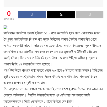
0
SHARES
ব্যাটারদের ব্যর্থতায় প্রথম ইনিংসে ১৫০ রানে অলআউট হবার পরও বোলারদের দারুন
নৈপুন্যে অস্ট্রেলিয়ার বিপক্ষে পাঁচ ম্যাচ সিরিজের প্রথম টেস্টের প্রথম দিন শেষে
এগিয়ে সফরকারী ভারত। ভারতের করা ১৫০ রানের জবাবে নিজেদের প্রথম ইনিংসে
জবাব দিতে নেমে ভারতীয় পেসারদের তোপে ৬৭ রান তুলতেই ৭ উইকেট হারিয়েছে
অস্ট্রেলিয়া। দিন শেষে ৩ উইকেট হাতে নিয়ে ৮৩ রানে পিছিয়ে অসিরা। ম্যাচের
প্রথম দিনই ১৭ উইকেটের পতন হয়েছে।
পার্থে টস জিতে প্রথমে ব্যাট করতে নেমে ৭৩ রানে ৬ উইকেট হারায় ভারত। ইনিংসের
তৃতীয় ওভারে অস্ট্রেলিয়ান পেসার মিচেল স্টার্কের বলে খালি হাতে সাজঘরে ফিরেন
ভারতের ওপেনার যশ্বসী জয়সওয়াল।
তিন নম্বরে নেমে রানের খাতা খোলার আগেই পেসার জশ হ্যাজেলউডের বলে আউট হন
দেবদূত পাড্ডিকাল। দ্বিতীয় উইকেটের জন্য খুব বেশি অপেক্ষা করতে হয়নি
হ্যাজেলউডকে। বিরাট কোহলিকে ৫ রানে ফিরিয়ে দেন তিনি।