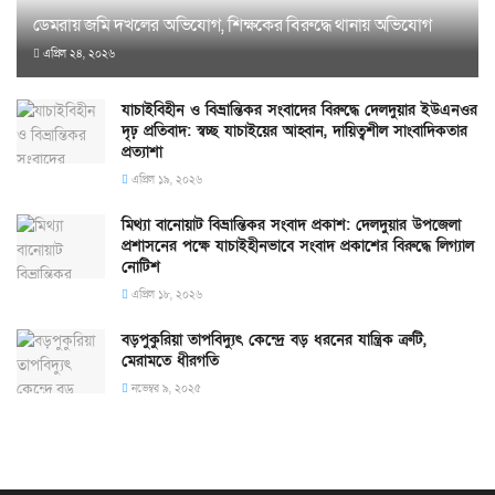
ডেমরায় জমি দখলের অভিযোগ, শিক্ষকের বিরুদ্ধে থানায় অভিযোগ
এপ্রিল ২৪, ২০২৬
যাচাইবিহীন ও বিভ্রান্তিকর সংবাদের বিরুদ্ধে দেলদুয়ার ইউএনওর
দৃঢ় প্রতিবাদ: স্বচ্ছ যাচাইয়ের আহ্বান, দায়িত্বশীল সাংবাদিকতার
প্রত্যাশা
এপ্রিল ১৯, ২০২৬
মিথ্যা বানোয়াট বিভ্রান্তিকর সংবাদ প্রকাশ: দেলদুয়ার উপজেলা
প্রশাসনের পক্ষে যাচাইহীনভাবে সংবাদ প্রকাশের বিরুদ্ধে লিগ্যাল
নোটিশ
এপ্রিল ১৮, ২০২৬
বড়পুকুরিয়া তাপবিদ্যুৎ কেন্দ্রে বড় ধরনের যান্ত্রিক ত্রুটি,
মেরামতে ধীরগতি
নভেম্বর ৯, ২০২৫