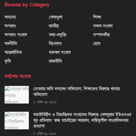
Browse by Category
অন্যান্য
খেলাধুলা
শিক্ষা
অপরাধ
জাতীয়
সকল সংবাদ
অপরাধ সংবাদ
তথ্য-প্রযুক্তি
সম্পাদকীয়
অর্থনীতি
বিনোদন
হোম
আন্তর্জাতিক
মফস্বল সংবাদ
কৃষি
রাজনীতি
সর্বশেষ সংবাদ
ডেমরায় জমি দখলের অভিযোগ, শিক্ষকের বিরুদ্ধে থানায়
অভিযোগ
এপ্রিল ২৪, ২০২৬
যাচাইবিহীন ও বিভ্রান্তিকর সংবাদের বিরুদ্ধে দেলদুয়ার ইউএনওর
দৃঢ় প্রতিবাদ: স্বচ্ছ যাচাইয়ের আহ্বান, দায়িত্বশীল সাংবাদিকতার
প্রত্যাশা
এপ্রিল ১৯, ২০২৬