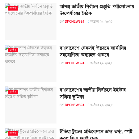
আসন্ন জাতীয় নির্বাচন প্রস্তুতি পর্যালোচনায়
জাতীয়
উচ্চপর্যায়ের বৈঠক
BY
DPCNEWS24
অক্টোবর ২৯, ২০২৫
বাংলাদেশে টেকসই উন্নয়নে জার্মানির
জাতীয়
সহযোগিতা অব্যাহত থাকবে
BY
DPCNEWS24
অক্টোবর ২৯, ২০২৫
বাংলাদেশের জাতীয় নির্বাচনে ইইউ’র
জাতীয়
সক্রিয় ভূমিকা
BY
DPCNEWS24
অক্টোবর ২৯, ২০২৫
ইন্ডিয়া টুডের প্রতিবেদনে ভ্রান্ত তথ্য, স্পষ্ট
জাতীয়
করল সিএ ফ্যাক্ট চেক