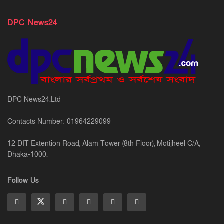
DPC News24
DPC News24.Ltd
Contacts Number: 01964229099
12 DIT Extention Road, Alam Tower (8th Floor), Motijheel C/A,
Dhaka-1000.
Follow Us