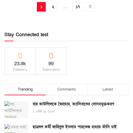
১
২
…
১৭
Stay Connected test
23.9k
99
Followers
Subscribers
Trending
Comments
Latest
বার কাউন্সিলকে স্বৈরাচার, ফ্যাসিবাদের দোসরমুক্তকরণ
এপ্রিল ১৯, ২০২৫
ছাত্রদল কর্মী জাহিদুল ইসলাম পারভেজ হত্যার ফাঁসি চাই