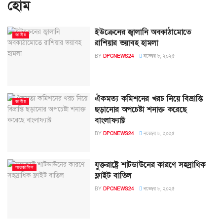
হোম
ইউক্রেনের জ্বালানি অবকাঠামোতে
জাতীয়
রাশিয়ার ভয়াবহ হামলা
BY
DPCNEWS24
নভেম্বর ৮, ২০২৫
ঐকমত্য কমিশনের খরচ নিয়ে বিভ্রান্তি
জাতীয়
ছড়ানোর অপচেষ্টা শনাক্ত করেছে
বাংলাফ্যাক্ট
BY
DPCNEWS24
নভেম্বর ৮, ২০২৫
যুক্তরাষ্ট্রে শাটডাউনের কারণে সহস্রাধিক
আন্তর্জাতিক
ফ্লাইট বাতিল
BY
DPCNEWS24
নভেম্বর ৮, ২০২৫