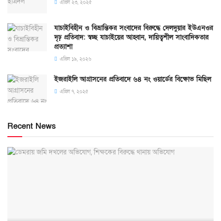
এপ্রিল ২৩, ২০২৫
যাচাইবিহীন ও বিভ্রান্তিকর সংবাদের বিরুদ্ধে দেলদুয়ার ইউএনওর
দৃঢ় প্রতিবাদ: স্বচ্ছ যাচাইয়ের আহ্বান, দায়িত্বশীল সাংবাদিকতার
প্রত্যাশা
এপ্রিল ১৯, ২০২৬
ইজরাইলি আগ্রাসনের প্রতিবাদে ৬৪ নং ওয়ার্ডের বিক্ষোভ মিছিল
এপ্রিল ৭, ২০২৫
Recent News