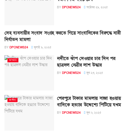
BY
DPCNEWS24
অক্টোবর ২৯, ২০২৫
দেহ ব্যবসায়ীর সংবাদ সংগ্রহ করতে গিয়ে সাংবাদিকের বিরুদ্ধে নারী
অপরাধ সংবাদ
নির্যাতন মামলা
BY
DPCNEWS24
জুলাই ৯, ২০২৫
নদীতে ঝাঁপ দেওয়ার চার দিন পর
অপরাধ
ছাত্রদল নেত্রীর লাশ উদ্ধার
BY
DPCNEWS24
জুন ২৩, ২০২৫
শেরপুরে টাকার মামলায় সাজা হওয়ায়
জাতীয়
বাদিকে হত্যার উদ্দেশ্যে পিটিয়ে যখম
BY
DPCNEWS24
জুন ৬, ২০২৫