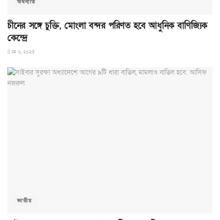
অর্থনীতি
চীনের সঙ্গে চুক্তি, মোংলা বন্দর পরিণত হবে আধুনিক বাণিজ্যিক
কেন্দ্রে
মে ৬, ২০২৫
জাতীয়