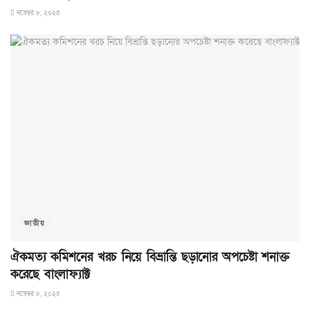
নভেম্বর ৮, ২০২৫
জাতীয়
ঐকমত্য কমিশনের খরচ নিয়ে বিভ্রান্তি ছড়ানোর অপচেষ্টা শনাক্ত
করেছে বাংলাফ্যাক্ট
নভেম্বর ৮, ২০২৫