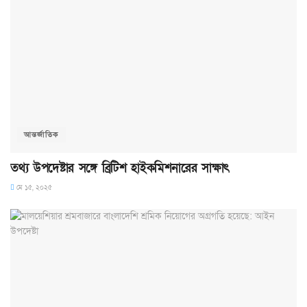
আন্তর্জাতিক
তথ্য উপদেষ্টার সঙ্গে ব্রিটিশ হাইকমিশনারের সাক্ষাৎ
মে ১৫, ২০২৫