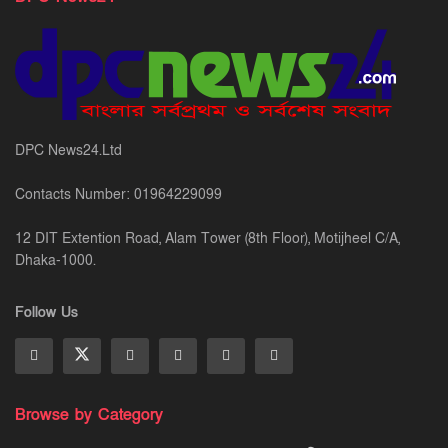
DPC News24.Ltd
Contacts Number: 01964229099
12 DIT Extention Road, Alam Tower (8th Floor), Motijheel C/A,
Dhaka-1000.
Follow Us
Browse by Category