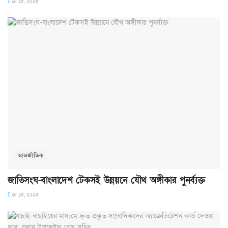
মে ১৫, ২০২৫
আন্তর্জাতিক
জাতিসংঘ-বাংলাদেশ টেকসই উন্নয়নে যৌথ অঙ্গীকার পুনর্ব্যক্ত
মে ১৫, ২০২৫