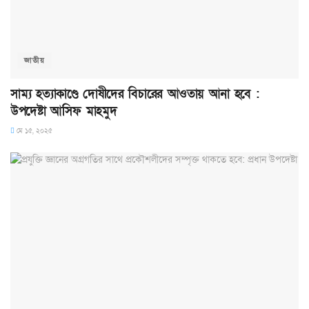
জাতীয়
সাম্য হত্যাকাণ্ডে দোষীদের বিচারের আওতায় আনা হবে :
উপদেষ্টা আসিফ মাহমুদ
মে ১৫, ২০২৫