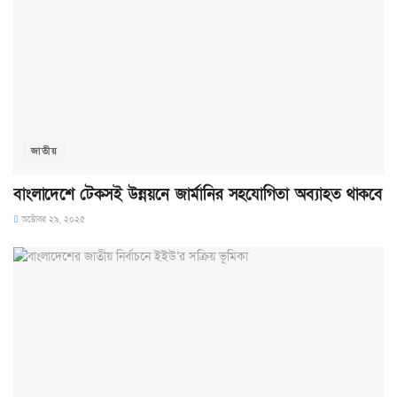
জাতীয়
বাংলাদেশে টেকসই উন্নয়নে জার্মানির সহযোগিতা অব্যাহত থাকবে
অক্টোবর ২৯, ২০২৫