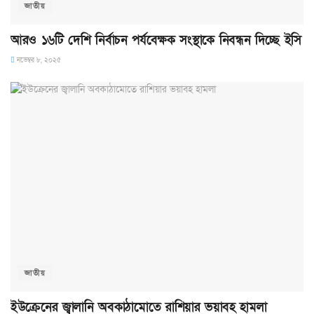
জাতীয়
আরও ১৬টি দেশি নির্বাচন পর্যবেক্ষক সংস্থাকে নিবন্ধন দিচ্ছে ইসি
নভেম্বর ৮, ২০২৫
জাতীয়
ইউক্রেনের জ্বালানি অবকাঠামোতে রাশিয়ার ভয়াবহ হামলা