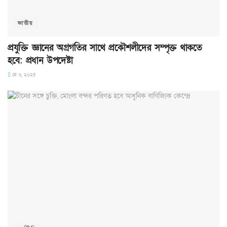
জাতীয়
প্রযুক্তি জ্ঞানের অগ্রগতির সাথে প্রকৌশলীদের সম্পৃক্ত থাকতে
হবে: প্রধান উপদেষ্টা
মে ৬, ২০২৫