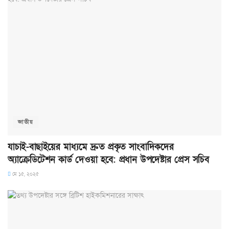
জাতীয়
যাচাই-বাছাইয়ের মাধ্যমে দ্রুত প্রকৃত সাংবাদিকদের
অ্যাক্রেডিটেশন কার্ড দেওয়া হবে: প্রধান উপদেষ্টার প্রেস সচিব
মে ১৫, ২০২৫