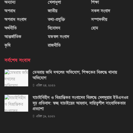
অন্যান্য
খেলাধুলা
শিক্ষা
অপরাধ
জাতীয়
সকল সংবাদ
অপরাধ সংবাদ
তথ্য-প্রযুক্তি
সম্পাদকীয়
অর্থনীতি
বিনোদন
হোম
আন্তর্জাতিক
মফস্বল সংবাদ
কৃষি
রাজনীতি
সর্বশেষ সংবাদ
ডেমরায় জমি দখলের অভিযোগ, শিক্ষকের বিরুদ্ধে থানায়
অভিযোগ
এপ্রিল ২৪, ২০২৬
যাচাইবিহীন ও বিভ্রান্তিকর সংবাদের বিরুদ্ধে দেলদুয়ার ইউএনওর
দৃঢ় প্রতিবাদ: স্বচ্ছ যাচাইয়ের আহ্বান, দায়িত্বশীল সাংবাদিকতার
প্রত্যাশা
এপ্রিল ১৯, ২০২৬