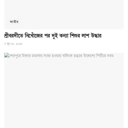
জাতীয়
শ্রীবরদীতে নিখোঁজের পর দুই কন্যা শিশুর লাশ উদ্ধার
জুন ১৮, ২০২৫