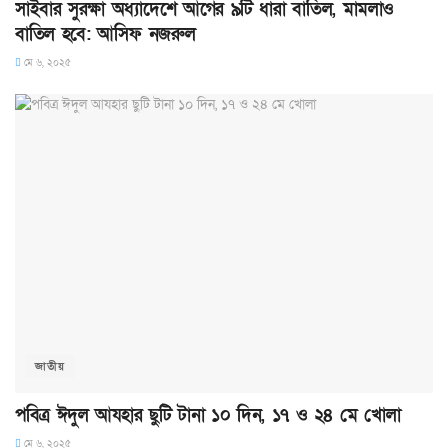
সাইবার সুরক্ষা অধ্যাদেশে আগের ৯টি ধারা বাতিল, মামলাও
বাতিল হবে: আসিফ নজরুল
মে ৬, ২০২৫
জাতীয়
পবিত্র ঈদুল আযহার ছুটি টানা ১০ দিন, ১৭ ও ২৪ মে খোলা
মে ৬, ২০২৫