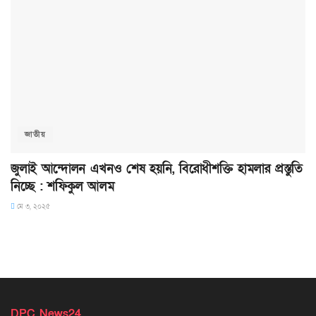
জাতীয়
জুলাই আন্দোলন এখনও শেষ হয়নি, বিরোধীশক্তি হামলার প্রস্তুতি
নিচ্ছে : শফিকুল আলম
মে ৩, ২০২৫
DPC News24