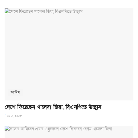
জাতীয়
দেশে ফিরেছেন খালেদা জিয়া, বিএনপিতে উচ্ছ্বাস
মে ৬, ২০২৫