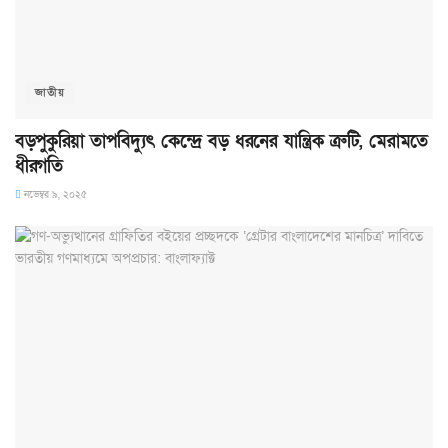
জাতীয়
বড়পুকুরিয়া তাপবিদ্যুৎ কেন্দ্রে বড় ধরনের যান্ত্রিক ত্রুটি, মেরামতে
ধীরগতি
নভেম্বর ৯, ২০২৫