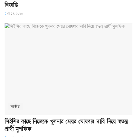
বিজ্ঞপ্তি
মে ১৭, ২০২৫
জাতীয়
সিইসির কাছে নিজেকে খুলনার মেয়র ঘোষণার দাবি নিয়ে স্বতন্ত্র
প্রার্থী মুশফিক