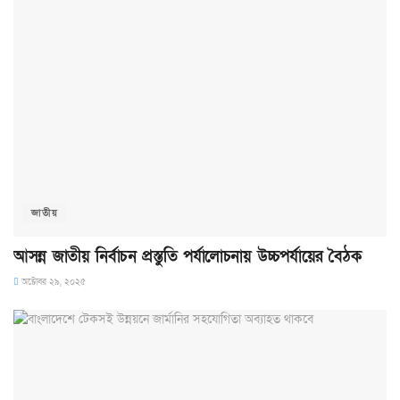
জাতীয়
আসন্ন জাতীয় নির্বাচন প্রস্তুতি পর্যালোচনায় উচ্চপর্যায়ের বৈঠক
অক্টোবর ২৯, ২০২৫