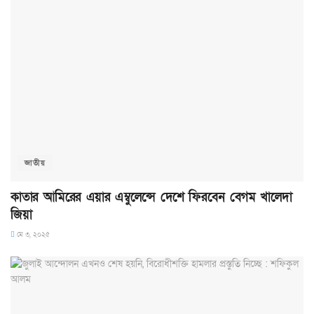
জাতীয়
কাতার আমিরের এয়ার এম্বুলেন্সে দেশে ফিরবেন বেগম খালেদা
জিয়া
মে ৩, ২০২৫