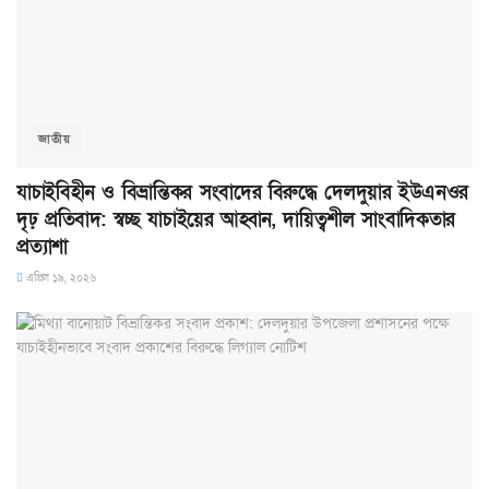
জাতীয়
যাচাইবিহীন ও বিভ্রান্তিকর সংবাদের বিরুদ্ধে দেলদুয়ার ইউএনওর
দৃঢ় প্রতিবাদ: স্বচ্ছ যাচাইয়ের আহ্বান, দায়িত্বশীল সাংবাদিকতার
প্রত্যাশা
এপ্রিল ১৯, ২০২৬