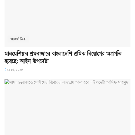
আন্তর্জাতিক
মালয়েশিয়ার শ্রমবাজারে বাংলাদেশি শ্রমিক নিয়োগের অগ্রগতি
হয়েছে: আইন উপদেষ্টা
মে ১৫, ২০২৫