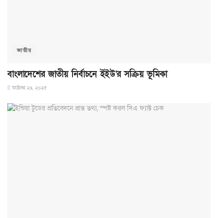
জাতীয়
বাংলাদেশের জাতীয় নির্বাচনে ইইউ’র সক্রিয় ভূমিকা
অক্টোবর ২৯, ২০২৫