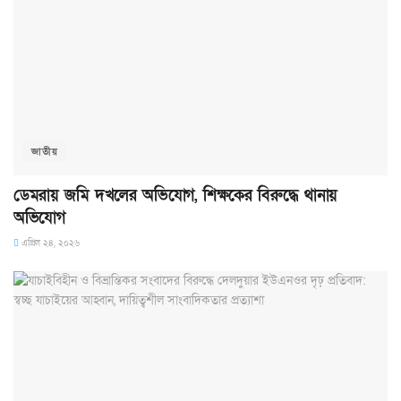
জাতীয়
ডেমরায় জমি দখলের অভিযোগ, শিক্ষকের বিরুদ্ধে থানায়
অভিযোগ
এপ্রিল ২৪, ২০২৬