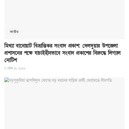
জাতীয়
মিথ্যা বানোয়াট বিভ্রান্তিকর সংবাদ প্রকাশ: দেলদুয়ার উপজেলা
প্রশাসনের পক্ষে যাচাইহীনভাবে সংবাদ প্রকাশের বিরুদ্ধে লিগ্যাল
নোটিশ
এপ্রিল ১৮, ২০২৬