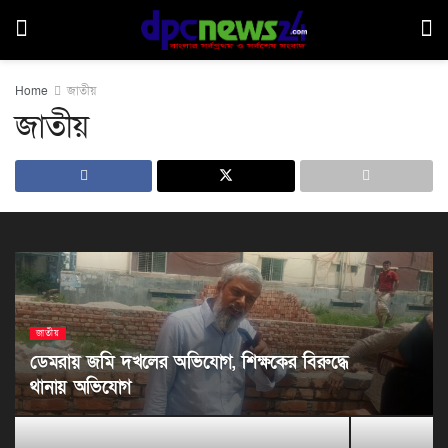
Home
জাতীয়
জাতীয়
জাতীয়
ডেমরায় জমি দখলের অভিযোগ, শিক্ষকের বিরুদ্ধে
থানায় অভিযোগ