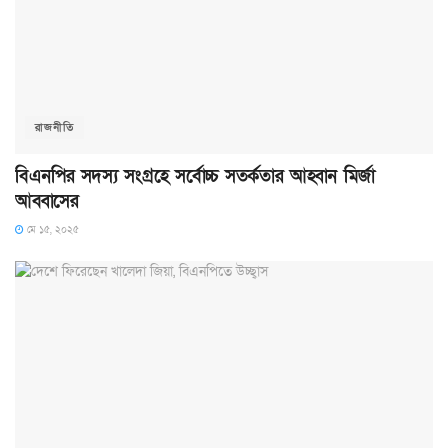
রাজনীতি
বিএনপির সদস্য সংগ্রহে সর্বোচ্চ সতর্কতার আহ্বান মির্জা
আব্বাসের
মে ১৫, ২০২৫