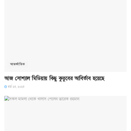
আন্তর্জাতিক
আজ সোশ্যাল মিডিয়ায় কিছু কুতুবের আবির্ভাব হয়েছে
মার্চ ২৫, ২০২৫