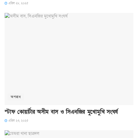
এপ্রিল ২৮, ২০২৫
অপরাধ
স্টাফ কোয়ার্টার অসীম বাস ও সিএনজির মুখোমুখি সংঘর্ষ
এপ্রিল ২৩, ২০২৫