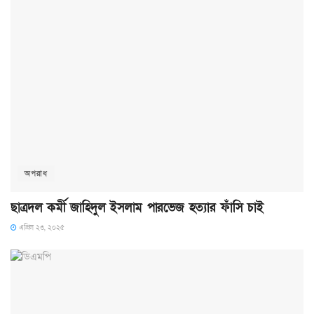
অপরাধ
ছাত্রদল কর্মী জাহিদুল ইসলাম পারভেজ হত্যার ফাঁসি চাই
এপ্রিল ২৩, ২০২৫