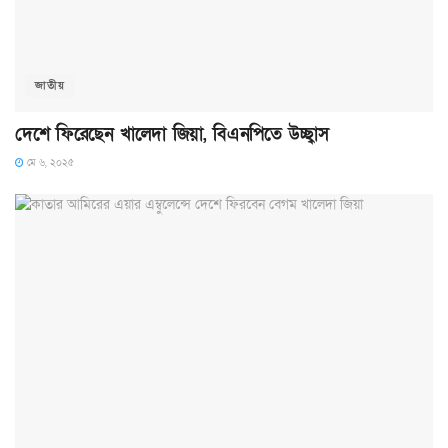
জাতীয়
দেশে ফিরেছেন খালেদা জিয়া, বিএনপিতে উচ্ছ্বাস
মে ৬, ২০২৫