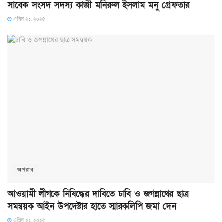
সাবেক সংসদ সদস্য কাজী মনিরুল ইসলাম মনু গ্রেফতার
এপ্রিল ২১, ২০২৫
অপরাধ
আওয়ামী লীগকে নিষিদ্ধের দাবিতে ঢাবি ও জগন্নাথের ছাত্র
সমন্বয়ক আইন উপদেষ্টার হাতে স্মারকলিপি জমা দেন
এপ্রিল ২১, ২০২৫