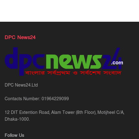
DPC News24
DPC News24.Ltd
Contacts Number: 01964229099
12 DIT Extention Road, Alam Tower (8th Floor), Motijheel C/A,
Dhaka-1000.
Follow Us