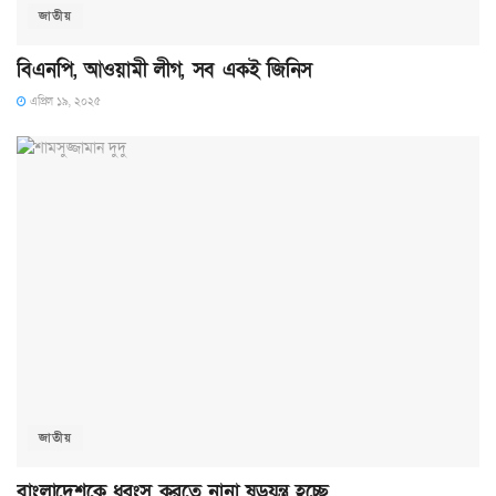
জাতীয়
বিএনপি, আওয়ামী লীগ, সব একই জিনিস
এপ্রিল ১৯, ২০২৫
জাতীয়
বাংলাদেশকে ধ্বংস করতে নানা ষড়যন্ত্র হচ্ছে