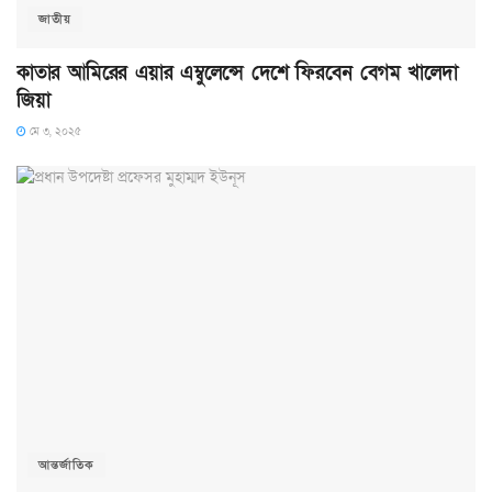
জাতীয়
কাতার আমিরের এয়ার এম্বুলেন্সে দেশে ফিরবেন বেগম খালেদা
জিয়া
মে ৩, ২০২৫
আন্তর্জাতিক