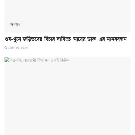
অপরাধ
গুম-খুনে জড়িতদের বিচার দাবিতে ‘মায়ের ডাক’ এর মানববন্ধন
এপ্রিল ২০, ২০২৫