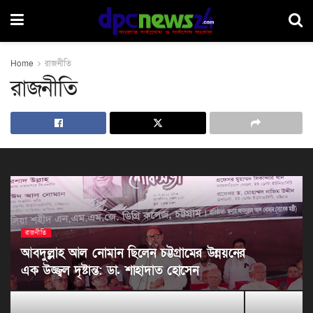
Home
রাজনীতি
রাজনীতি
রাজনীতি
আবদুল্লাহ আল নোমান ছিলেন চট্টগ্রামের উন্নয়নের
এক উজ্জ্বল দৃষ্টান্ত: ডা. শাহাদাত হোসেন