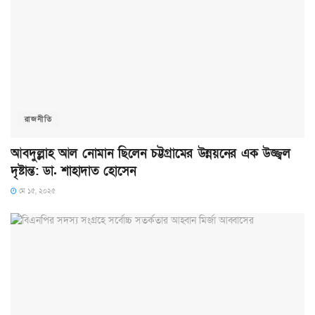
রাজনীতি
আবদুল্লাহ আল নোমান ছিলেন চট্টগ্রামের উন্নয়নের এক উজ্জ্বল
দৃষ্টান্ত: ডা. শাহাদাত হোসেন
মে ১৫, ২০২৫