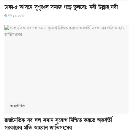
ঢাকা-৫ আসনে সুশৃঙ্খল সমাজ গড়ে তুলবো: নবী উল্লাহ নবী
মার্চ ১২, ২০২৫
আন্তর্জাতিক
রাজনৈতিক সব দল সমান সুযোগ নিশ্চিত করতে অন্তর্বর্তী
সরকারের প্রতি আহ্বান জাতিসংঘের