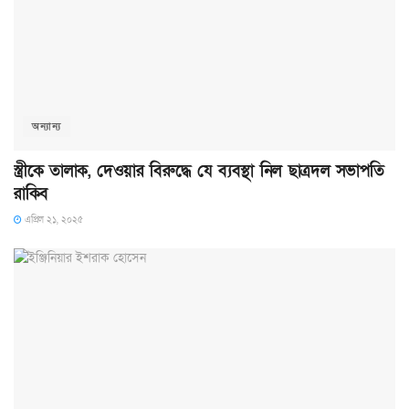
অন্যান্য
স্ত্রীকে তালাক, দেওয়ার বিরুদ্ধে যে ব্যবস্থা নিল ছাত্রদল সভাপতি
রাকিব
এপ্রিল ২১, ২০২৫