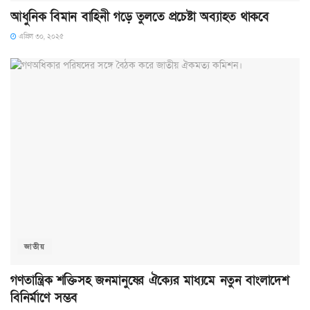
আধুনিক বিমান বাহিনী গড়ে তুলতে প্রচেষ্টা অব্যাহত থাকবে
এপ্রিল ৩০, ২০২৫
জাতীয়
গণতান্ত্রিক শক্তিসহ জনমানুষের ঐক্যের মাধ্যমে নতুন বাংলাদেশ
বিনির্মাণে সম্ভব