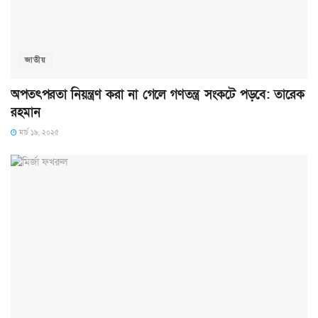
জাতীয়
অপতৎপরতা নিয়ন্ত্রণ করা না গেলে গণতন্ত্র সংকটে পড়বে: তারেক
রহমান
মার্চ ১৯, ২০২৫