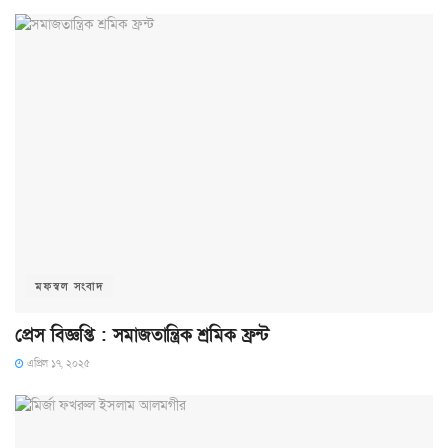
মফস্বল সংবাদ
প্রেস বিজ্ঞপ্তি : সমাজতান্ত্রিক শ্রমিক ফ্রন্ট
এপ্রিল ১৭, ২০২৫