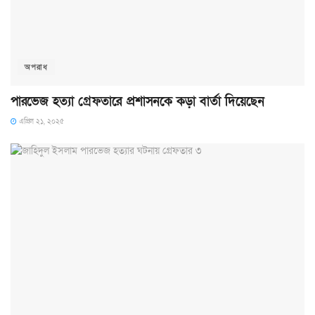
অপরাধ
পারভেজ হত্যা গ্রেফতারে প্রশাসনকে কড়া বার্তা দিয়েছেন
এপ্রিল ২১, ২০২৫