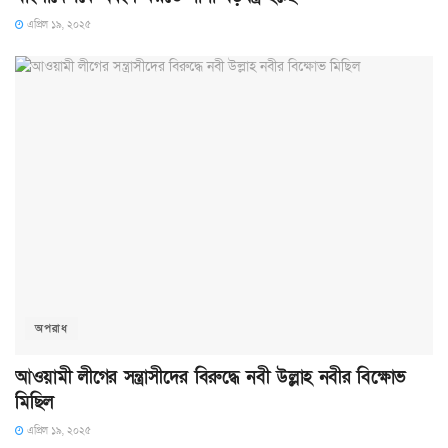
এপ্রিল ১৯, ২০২৫
অপরাধ
আওয়ামী লীগের সন্ত্রাসীদের বিরুদ্ধে নবী উল্লাহ নবীর বিক্ষোভ
মিছিল
এপ্রিল ১৯, ২০২৫