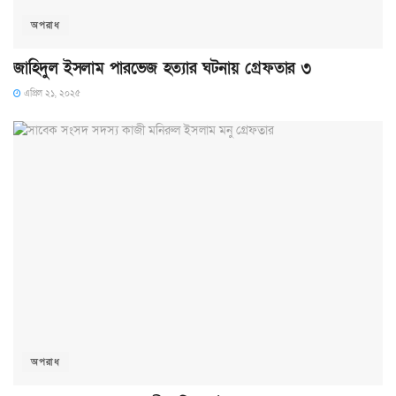
অপরাধ
জাহিদুল ইসলাম পারভেজ হত্যার ঘটনায় গ্রেফতার ৩
এপ্রিল ২১, ২০২৫
অপরাধ