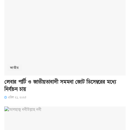
জাতীয়
লেবার পার্টি ও জাতীয়তাবাদী সমমনা জোট ডিসেম্বরের মধ্যে
নির্বাচন চায়
এপ্রিল ২১, ২০২৫