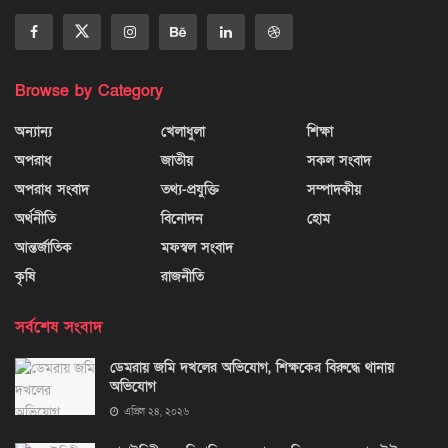
Browse by Category
অন্যান্য
খেলাধুলা
শিক্ষা
অপরাধ
জাতীয়
সকল সংবাদ
অপরাধ সংবাদ
তথ্য-প্রযুক্তি
সম্পাদকীয়
অর্থনীতি
বিনোদন
হোম
আন্তর্জাতিক
মফস্বল সংবাদ
কৃষি
রাজনীতি
সর্বশেষ সংবাদ
ডেমরায় জমি দখলের অভিযোগ, শিক্ষকের বিরুদ্ধে থানায়
অভিযোগ
এপ্রিল ২৪, ২০২৬