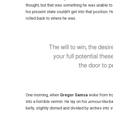
thought, but that was something he was unable to
his present state couldn’t get into that position.
rolled back to where he was.
The will to win, the desi
your full potential thes
the door to p
One morning, when
Gregor Samsa
woke from tro
into a horrible vermin. He lay on his
armour-like
ba
belly, slightly domed and divided by arches into st