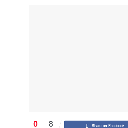
0
8
Share on Facebook