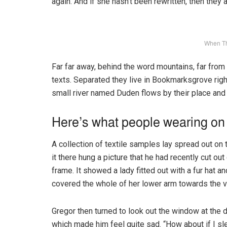
again. And if she hasn’t been rewritten, then they ar
When T
Far far away, behind the word mountains, far from 
texts. Separated they live in Bookmarksgrove righ
small river named Duden flows by their place and s
Here’s what people wearing on
A collection of textile samples lay spread out o
it there hung a picture that he had recently cut ou
frame. It showed a lady fitted out with a fur hat an
covered the whole of her lower arm towards the v
Gregor then turned to look out the window at the d
which made him feel quite sad. “How about if I slee