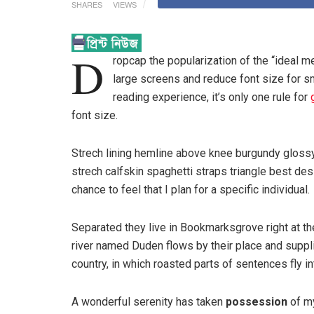
SHARES
VIEWS
D
ropcap the popularization of the “ideal m
large screens and reduce font size for 
reading experience, it’s only one rule for
font size.
Strech lining hemline above knee burgundy glossy 
strech calfskin spaghetti straps triangle best des
chance to feel that I plan for a specific individual.
Separated they live in Bookmarksgrove right at th
river named Duden flows by their place and supplie
country, in which roasted parts of sentences fly i
A wonderful serenity has taken
possession
of my