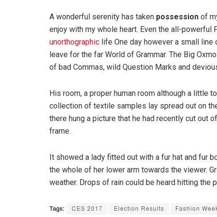
A wonderful serenity has taken
possession
of my
enjoy with my whole heart. Even the all-powerful P
unorthographic
life One day however a small line 
leave for the far World of Grammar. The Big Oxm
of bad Commas, wild Question Marks and devious Sem
His room, a proper human room although a little to
collection of textile samples lay spread out on t
there hung a picture that he had recently cut out o
frame.
It showed a lady fitted out with a fur hat and fur 
the whole of her lower arm towards the viewer. Gr
weather. Drops of rain could be heard hitting the 
Tags:
CES 2017
Election Results
Fashion Wee