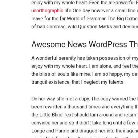
enjoy with my whole heart. Even the all-powerful P
unorthographic
life One day however a small line 
leave for the far World of Grammar. The Big Oxm
of bad Commas, wild Question Marks and devious Sem
Awesome News WordPress T
A wonderful serenity has taken possession of my 
enjoy with my whole heart. I am alone, and feel th
the bliss of souls like mine. I am so happy, my d
tranquil existence, that I neglect my talents.
On her way she met a copy. The copy warned the Li
been rewritten a thousand times and everything th
the Little Blind Text should turn around and return
convince her and so it didn’t take long until a f
Longe and Parole and dragged her into their agenc