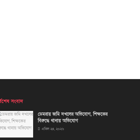
্বশেষ সংবাদ
ডেমরায় জমি দখলের অভিযোগ, শিক্ষকের
বিরুদ্ধে থানায় অভিযোগ
এপ্রিল ২৪, ২০২৬