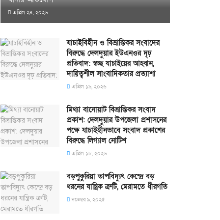
এপ্রিল ২৪, ২০২৬
যাচাইবিহীন ও বিভ্রান্তিকর সংবাদের
বিরুদ্ধে দেলদুয়ার ইউএনওর দৃঢ়
প্রতিবাদ: স্বচ্ছ যাচাইয়ের আহ্বান,
দায়িত্বশীল সাংবাদিকতার প্রত্যাশা
এপ্রিল ১৯, ২০২৬
মিথ্যা বানোয়াট বিভ্রান্তিকর সংবাদ
প্রকাশ: দেলদুয়ার উপজেলা প্রশাসনের
পক্ষে যাচাইহীনভাবে সংবাদ প্রকাশের
বিরুদ্ধে লিগ্যাল নোটিশ
এপ্রিল ১৮, ২০২৬
বড়পুকুরিয়া তাপবিদ্যুৎ কেন্দ্রে বড়
ধরনের যান্ত্রিক ত্রুটি, মেরামতে ধীরগতি
নভেম্বর ৯, ২০২৫