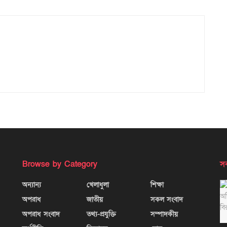
Browse by Category
সর
অন্যান্য
খেলাধুলা
শিক্ষা
অপরাধ
জাতীয়
সকল সংবাদ
অপরাধ সংবাদ
তথ্য-প্রযুক্তি
সম্পাদকীয়