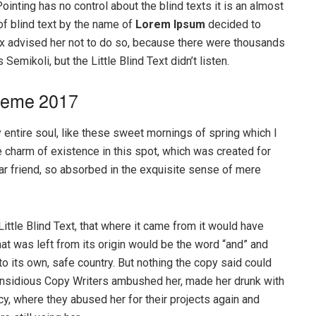
ointing has no control about the blind texts it is an almost
of blind text by the name of
Lorem Ipsum
decided to
ox advised her not to do so, because there were thousands
ikoli, but the Little Blind Text didn’t listen.
heme 2017
entire soul, like these sweet mornings of spring which I
e charm of existence in this spot, which was created for
ear friend, so absorbed in the exquisite sense of mere
ttle Blind Text, that where it came from it would have
at was left from its origin would be the word “and” and
 to its own, safe country. But nothing the copy said could
ew insidious Copy Writers ambushed her, made her drunk with
y, where they abused her for their projects again and