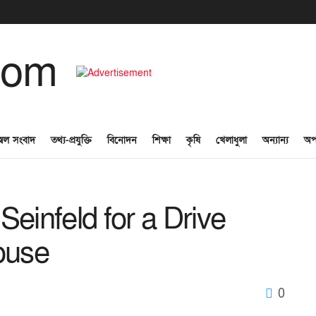
্বল সংবাদ
তথ্য-প্রযুক্তি
বিনোদন
শিক্ষা
কৃষি
খেলাধুলা
অন্যান্য
অপ
einfeld for a Drive
ouse
0