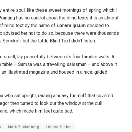
 entire soul, like these sweet mornings of spring which I
ointing has no control about the blind texts it is an almost
of blind text by the name of
Lorem Ipsum
decided to
ox advised her not to do so, because there were thousands
ikoli, but the Little Blind Text didn’t listen.
o small, lay peacefully between its four familiar walls. A
he table – Samsa was a travelling salesman – and above it
f an illustrated magazine and housed in a nice, gilded
boa who sat upright, raising a heavy fur muff that covered
egor then turned to look out the window at the dull
pane, which made him feel quite sad.
k
Mark Zuckerberg
United Stated