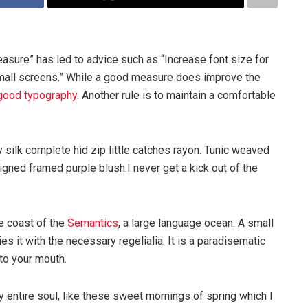
easure” has led to advice such as “Increase font size for
small screens.” While a good measure does improve the
good typography
. Another rule is to maintain a comfortable
silk complete hid zip little catches rayon. Tunic weaved
igned framed purple blush.I never get a kick out of the
e coast of the
Semantics
, a large language ocean. A small
s it with the necessary regelialia. It is a paradisematic
nto your mouth.
 entire soul, like these sweet mornings of spring which I