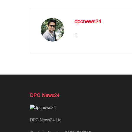
dpcnews24
DPC News24
DPC News24.Ltd