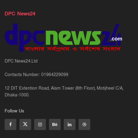
DPC News24
DPC News24.Ltd
Contacts Number: 01964229099
12 DIT Extention Road, Alam Tower (8th Floor), Motijheel C/A,
Dhaka-1000.
Follow Us