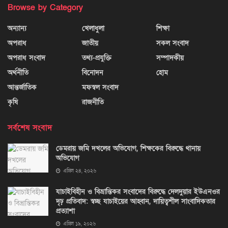
Browse by Category
অন্যান্য
খেলাধুলা
শিক্ষা
অপরাধ
জাতীয়
সকল সংবাদ
অপরাধ সংবাদ
তথ্য-প্রযুক্তি
সম্পাদকীয়
অর্থনীতি
বিনোদন
হোম
আন্তর্জাতিক
মফস্বল সংবাদ
কৃষি
রাজনীতি
সর্বশেষ সংবাদ
ডেমরায় জমি দখলের অভিযোগ, শিক্ষকের বিরুদ্ধে থানায়
অভিযোগ
এপ্রিল ২৪, ২০২৬
যাচাইবিহীন ও বিভ্রান্তিকর সংবাদের বিরুদ্ধে দেলদুয়ার ইউএনওর
দৃঢ় প্রতিবাদ: স্বচ্ছ যাচাইয়ের আহ্বান, দায়িত্বশীল সাংবাদিকতার
প্রত্যাশা
এপ্রিল ১৯, ২০২৬