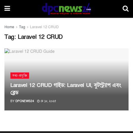
Home
Tag
Laravel 12 CRUD
Tag:
Laravel 12 CRUD
তথ্য-প্রযুক্তি
Laravel 12 CRUD গাইড: Laravel UI, বুটস্ট্র্যাপ এবং
ব্লেড
BY
DPCNEWS24
মে ১৮, ২০২৫