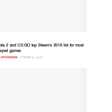
ota 2 and CS:GO top Steam’s 2016 list for most
layed games
DPCNEWS24
ডিসেম্বর ২৪, ২০২৩