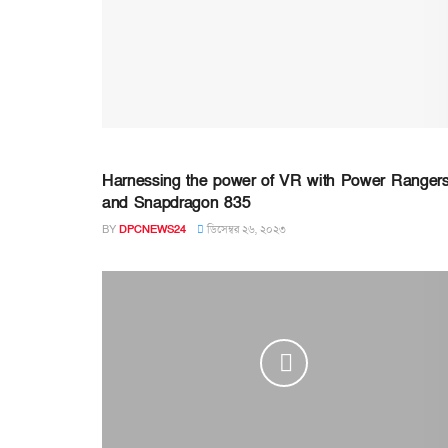
Harnessing the power of VR with Power Ranger
and Snapdragon 835
BY
DPCNEWS24
ডিসেম্বর ২৬, ২০২৩