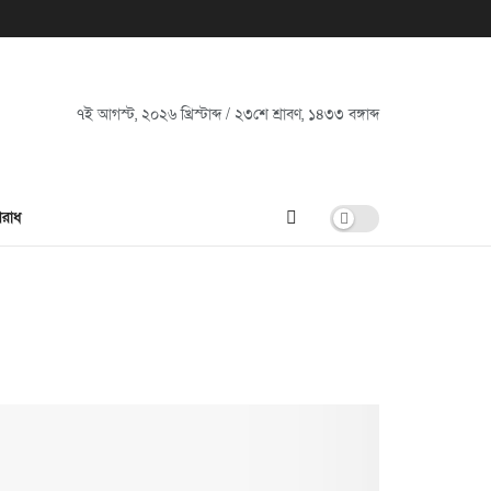
৭ই আগস্ট, ২০২৬ খ্রিস্টাব্দ / ২৩শে শ্রাবণ, ১৪৩৩ বঙ্গাব্দ
রাধ