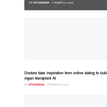
BY
DPCNEWS24
জানুয়ারি ১০, ২০২৪
Doctors take inspiration from online dating to buil
organ transplant AI
BY
DPCNEWS24
ডিসেম্বর ৩০, ২০২৩