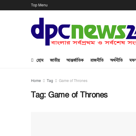
Top Menu
হোম
জাতীয়
আন্তর্জাতিক
রাজনীতি
অর্থনীতি
মফস
Home
Tag
Game of Thrones
Tag:
Game of Thrones